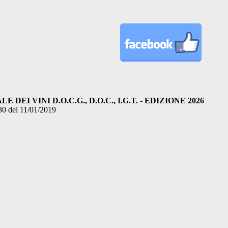
DEI VINI D.O.C.G., D.O.C., I.G.T. - EDIZIONE 2026
30 del 11/01/2019