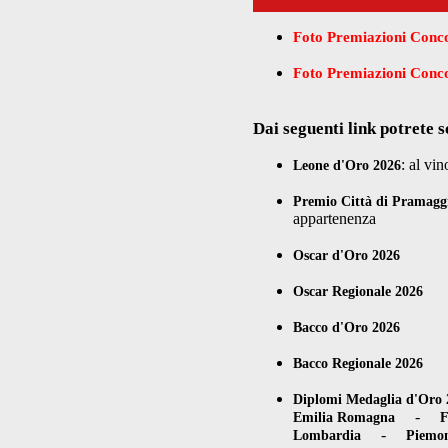
Foto Premiazioni Conco
Foto Premiazioni Concor
Dai seguenti link potrete s
: al vi
Leone d'Oro 2026
Premio Città di Pramagg
appartenenza
Oscar d'Oro 2026
Oscar Regionale 2026
Bacco d'Oro 2026
Bacco Regionale 2026
Diplomi Medaglia d'Oro 
-
Emilia Romagna
F
-
Lombardia
Piemo