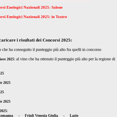
rsi Enologici Nazionali 2025: Salone
si Enologici Nazionali 2025: in Teatro
caricare i risultati dei Concorsi 2025:
no che ha conseguito il punteggio più alto fra quelli in concorso
: al vino che ha ottenuto il punteggio più alto per la regione di
iore 2025
025
le 2025
025
le 2025
:
2025
-
-
Romagna
Friuli Venezia Giulia
Lazio