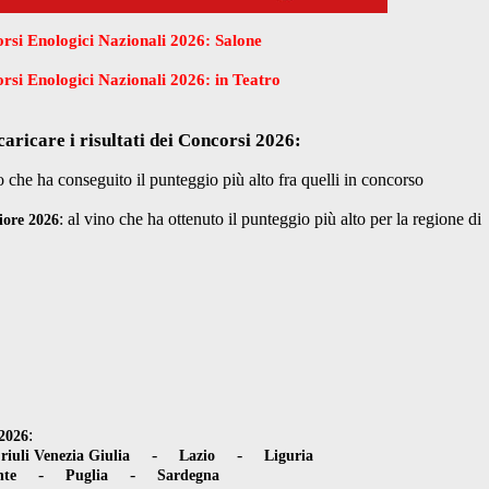
rsi Enologici Nazionali 2026: Salone
si Enologici Nazionali 2026: in Teatro
caricare i risultati dei Concorsi 2026:
no che ha conseguito il punteggio più alto fra quelli in concorso
: al vino che ha ottenuto il punteggio più alto per la regione di
iore 2026
:
2026
-
-
riuli Venezia Giulia
Lazio
Liguria
-
-
nte
Puglia
Sardegna