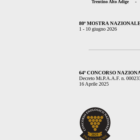
Trentino Alto Adige
80ª MOSTRA NAZIONALE
1 - 10 giugno 2026
64º CONCORSO NAZIONALE 
Decreto Mi.P.A.A.F. n. 00023
16 Aprile 2025