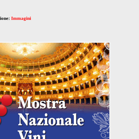
zione:
Immagini