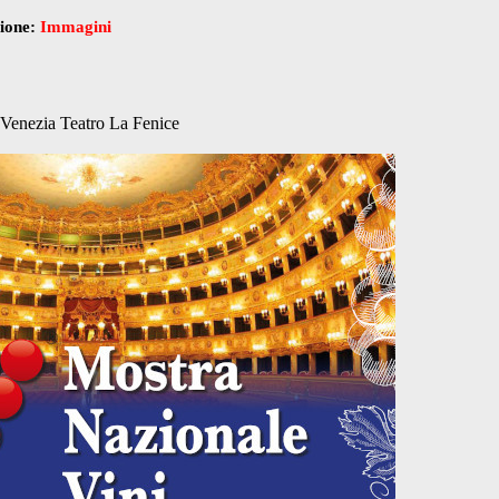
zione:
Immagini
Venezia Teatro La Fenice