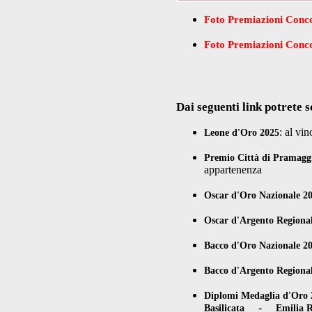
Foto Premiazioni Conco
Foto Premiazioni Concor
Dai seguenti link potrete s
: al vi
Leone d'Oro 2025
Premio Città di Pramagg
appartenenza
Oscar d'Oro Nazionale 2
Oscar d'Argento Regiona
Bacco d'Oro Nazionale 2
Bacco d'Argento Regiona
Diplomi Medaglia d'Oro 
-
Basilicata
Emilia 